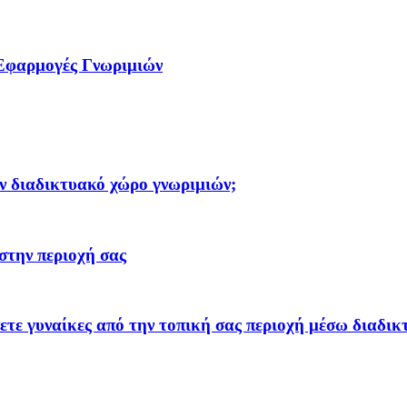
Εφαρμογές Γνωριμιών
αν διαδικτυακό χώρο γνωριμιών;
στην περιοχή σας
ετε γυναίκες από την τοπική σας περιοχή μέσω διαδικ