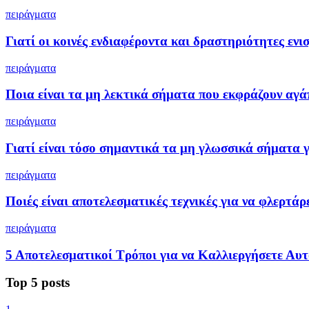
πειράγματα
Γιατί οι κοινές ενδιαφέροντα και δραστηριότητες ενι
πειράγματα
Ποια είναι τα μη λεκτικά σήματα που εκφράζουν αγά
πειράγματα
Γιατί είναι τόσο σημαντικά τα μη γλωσσικά σήματα γ
πειράγματα
Ποιές είναι αποτελεσματικές τεχνικές για να φλερτάρε
πειράγματα
5 Αποτελεσματικοί Τρόποι για να Καλλιεργήσετε Αυτ
Top 5 posts