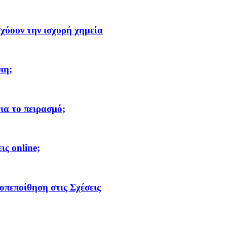
σχύουν την ισχυρή χημεία
πη;
ια το πειρασμό;
ις online;
οπεποίθηση στις Σχέσεις