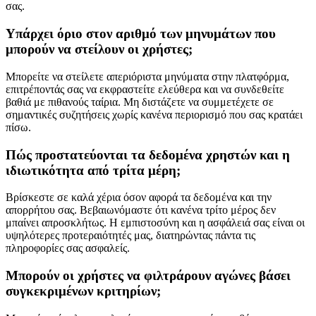
σας.
Υπάρχει όριο στον αριθμό των μηνυμάτων που
μπορούν να στείλουν οι χρήστες;
Μπορείτε να στείλετε απεριόριστα μηνύματα στην πλατφόρμα,
επιτρέποντάς σας να εκφραστείτε ελεύθερα και να συνδεθείτε
βαθιά με πιθανούς ταίρια. Μη διστάζετε να συμμετέχετε σε
σημαντικές συζητήσεις χωρίς κανένα περιορισμό που σας κρατάει
πίσω.
Πώς προστατεύονται τα δεδομένα χρηστών και η
ιδιωτικότητα από τρίτα μέρη;
Βρίσκεστε σε καλά χέρια όσον αφορά τα δεδομένα και την
απορρήτου σας. Βεβαιωνόμαστε ότι κανένα τρίτο μέρος δεν
μπαίνει απροσκλήτως. Η εμπιστοσύνη και η ασφάλειά σας είναι οι
υψηλότερες προτεραιότητές μας, διατηρώντας πάντα τις
πληροφορίες σας ασφαλείς.
Μπορούν οι χρήστες να φιλτράρουν αγώνες βάσει
συγκεκριμένων κριτηρίων;