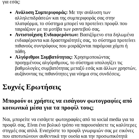
για εσάς:
Ανάλυση Συμπεριφοράς:
Με την ανάλυση των
αλληλεπιδράσεών και της συμπεριφοράς σας στην
πλατφόρμα, το σύστημα μπορεί να προτείνει προφίλ που
ταιριάζουν με τα μοτίβα των ραντεβού σας.
Αντιστοίχιση Ενδιαφερόντων:
Βασιζόμενο στα δηλωμένα
ενδιαφέροντα και δραστηριότητές σας, το σύστημα προτείνει
πιθανούς συντρόφους που μοιράζονται παρόμοια χόμπι ή
πάθη.
Αλγόριθμοι Συμβατότητας:
Χρησιμοποιώντας
προηγμένους αλγόριθμους, το σύστημα υπολογίζει τις
βαθμολογίες συμβατότητας μεταξύ εσάς και άλλων χρηστών,
αυξάνοντας τις πιθανότητες για νόημα στις συνδέσεις.
Συχνές Ερωτήσεις
Μπορούν οι χρήστες να εισάγουν φωτογραφίες από
κοινωνικά μέσα για τα προφίλ τους;
Ναι, μπορείτε να εισάγετε φωτογραφίες από τα social media για τα
προφίλ σας. Είναι ένα βολικό τρόπο να παρουσιάσετε τις καλύτερες
στιγμές σας απλά. Ενισχύστε το προφίλ γνωριμιών σας με εικόνες
που αποτυπώνουν αυθεντικά την ουσία και την προσωπικότητά