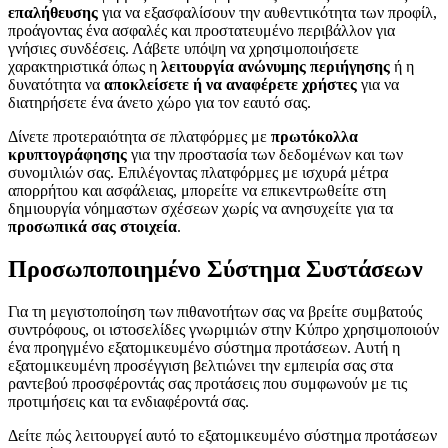
επαλήθευσης
για να εξασφαλίσουν την αυθεντικότητα των προφίλ,
προάγοντας ένα ασφαλές και προστατευμένο περιβάλλον για
γνήσιες συνδέσεις. Λάβετε υπόψη να χρησιμοποιήσετε
χαρακτηριστικά όπως η
λειτουργία ανώνυμης περιήγησης
ή η
δυνατότητα να
αποκλείσετε ή να αναφέρετε χρήστες
για να
διατηρήσετε ένα άνετο χώρο για τον εαυτό σας.
Δίνετε προτεραιότητα σε πλατφόρμες με
πρωτόκολλα
κρυπτογράφησης
για την προστασία των δεδομένων και των
συνομιλιών σας. Επιλέγοντας πλατφόρμες με ισχυρά μέτρα
απορρήτου και ασφάλειας, μπορείτε να επικεντρωθείτε στη
δημιουργία νόημαστων σχέσεων χωρίς να ανησυχείτε για τα
προσωπικά σας στοιχεία
.
Προσωποποιημένο Σύστημα Συστάσεων
Για τη μεγιστοποίηση των πιθανοτήτων σας να βρείτε συμβατούς
συντρόφους, οι ιστοσελίδες γνωριμιών στην Κύπρο χρησιμοποιούν
ένα προηγμένο εξατομικευμένο σύστημα προτάσεων. Αυτή η
εξατομικευμένη προσέγγιση βελτιώνει την εμπειρία σας στα
ραντεβού προσφέροντάς σας προτάσεις που συμφωνούν με τις
προτιμήσεις και τα ενδιαφέροντά σας.
Δείτε πώς λειτουργεί αυτό το εξατομικευμένο σύστημα προτάσεων