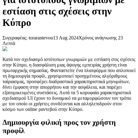
εστίαση στις σχέσεις στην
Κύπρο
Συγγραφέας
:
torarantevou
13 Aug 2024
Χρόνος ανάγνωσης
23
Λεπτά
Κατά τον σχεδιασμό ιστότοπων γνωριμιών με εστίαση στις σχέσεις
στην Κύπρο, η διασφάλιση μιας άψογης εμπειρίας χρήστη είναι
πρωταρχικής σημασίας. Φανταστείτε ένα πλατφόρμα που απλοποιεί
τη δημιουργία προφίλ, χρησιμοποιεί προηγμένους αλγόριθμους
ταίριασμας, προσφέρει διαδραστικά χαρακτηριστικά μηνυμάτων,
δίνει έμφαση στην απορρήτου και την ασφάλεια, και παρέχει
εξατομικευμένες συστάσεις. Αυτά τα 5 κορυφαία χαρακτηριστικά
σχεδιασμού UI έχουν το δυναμικό να μεταμορφώσουν τον τρόπο
με τον οποίο οι χρήστες συνδέονται και αλληλεπιδρούν στον
κόσμο των online ραντεβού στην Κύπρο.
Δημιουργία φιλική προς τον χρήστη
προφίλ